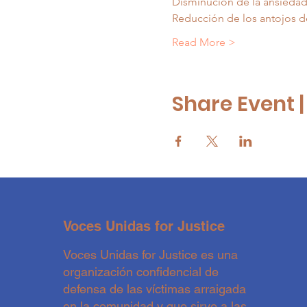
Disminución de la ansieda
Reducción de los antojos de 
Read More >
Share Event 
Voces Unidas for Justice
Voces Unidas for Justice es una
organización confidencial de
defensa de las víctimas arraigada
en la comunidad y que sirve a las