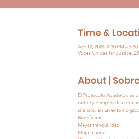
Time & Locati
Apr 12, 2024, 4:30 PM – 5:3
Voces Unidas for Justice, 2
About | Sobr
El Protocolo Acudetox es un
oído que implica la colocac
silencio, en un entorno gru
Beneficios:
Mayor tranquilidad
Mejor sueño