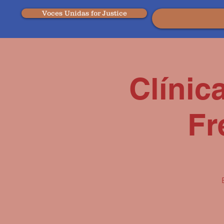
Voces Unidas for Justice
Clínic
Fr