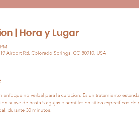
on | Hora y Lugar
0 PM
519 Airport Rd, Colorado Springs, CO 80910, USA
e
 enfoque no verbal para la curación. Es un tratamiento estand
ión suave de hasta 5 agujas o semillas en sitios específicos de 
pal, durante 30 minutos.