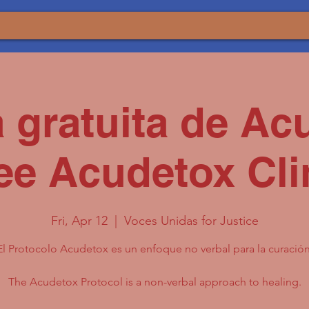
a gratuita de Ac
ee Acudetox Cli
Fri, Apr 12
  |  
Voces Unidas for Justice
El Protocolo Acudetox es un enfoque no verbal para la curación
The Acudetox Protocol is a non-verbal approach to healing.