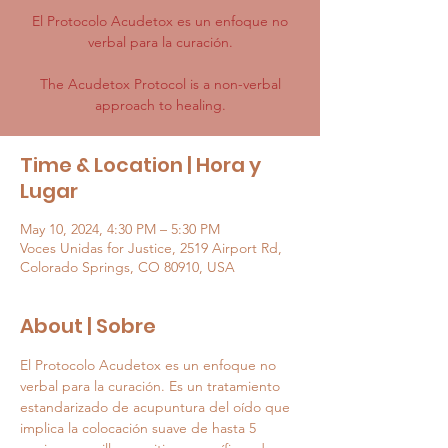
El Protocolo Acudetox es un enfoque no
verbal para la curación.
The Acudetox Protocol is a non-verbal
approach to healing.
Time & Location | Hora y
Lugar
May 10, 2024, 4:30 PM – 5:30 PM
Voces Unidas for Justice, 2519 Airport Rd,
Colorado Springs, CO 80910, USA
About | Sobre
El Protocolo Acudetox es un enfoque no 
verbal para la curación. Es un tratamiento 
estandarizado de acupuntura del oído que 
implica la colocación suave de hasta 5 