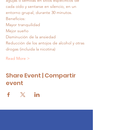
agujas o semillas en sitios específicos de 
cada oído y sentarse en silencio, en un 
entorno grupal, durante 30 minutos.
Beneficios:
Mayor tranquilidad
Mejor sueño
Disminución de la ansiedad
Reducción de los antojos de alcohol y otras 
drogas (incluida la nicotina)
Read More >
Share Event | Compartir
event