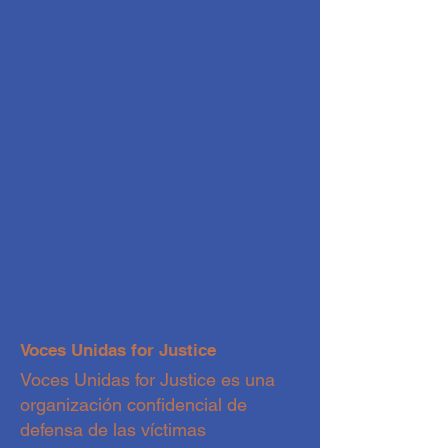
Voces Unidas for Justice
Voces Unidas for Justice es una
organización confidencial de
defensa de las víctimas