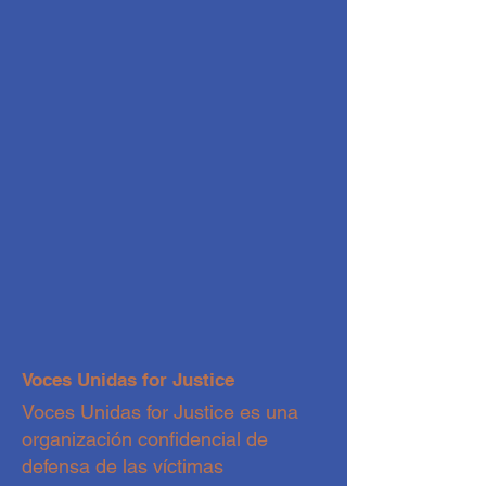
Voces Unidas for Justice
Voces Unidas for Justice es una
organización confidencial de
defensa de las víctimas