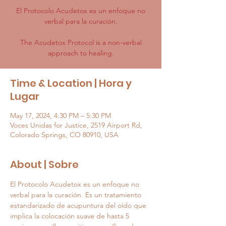
El Protocolo Acudetox es un enfoque no
verbal para la curación.
The Acudetox Protocol is a non-verbal
approach to healing.
Time & Location | Hora y
Lugar
May 17, 2024, 4:30 PM – 5:30 PM
Voces Unidas for Justice, 2519 Airport Rd,
Colorado Springs, CO 80910, USA
About | Sobre
El Protocolo Acudetox es un enfoque no 
verbal para la curación. Es un tratamiento 
estandarizado de acupuntura del oído que 
implica la colocación suave de hasta 5 