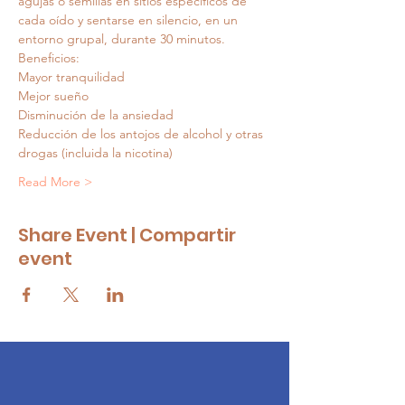
agujas o semillas en sitios específicos de 
cada oído y sentarse en silencio, en un 
entorno grupal, durante 30 minutos.
Beneficios:
Mayor tranquilidad
Mejor sueño
Disminución de la ansiedad
Reducción de los antojos de alcohol y otras 
drogas (incluida la nicotina)
Read More >
Share Event | Compartir
event