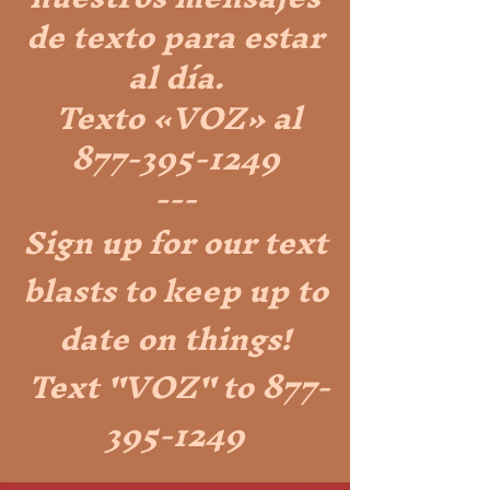
de texto para estar
al día.
Texto «VOZ» al
877-395-1249
---
Sign up for our text
blasts to keep up to
date on things!
Text "VOZ" to
877-
395-1249