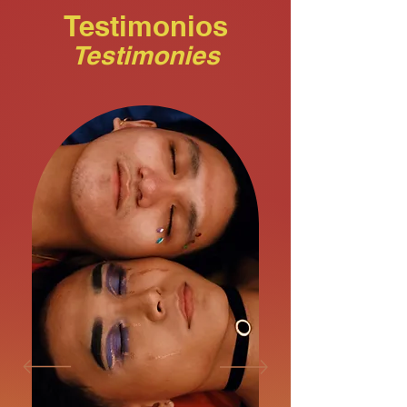
Testimonios
Testimonies