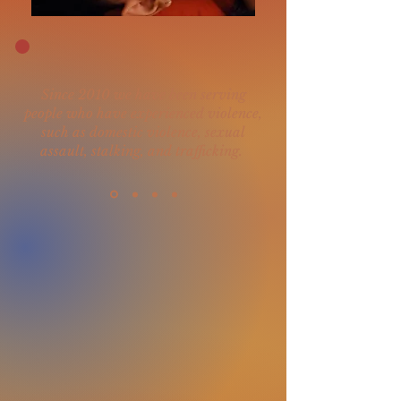
Since 2010 we have been serving
people who have experienced violence,
such as domestic violence, sexual
assault, stalking, and trafficking.