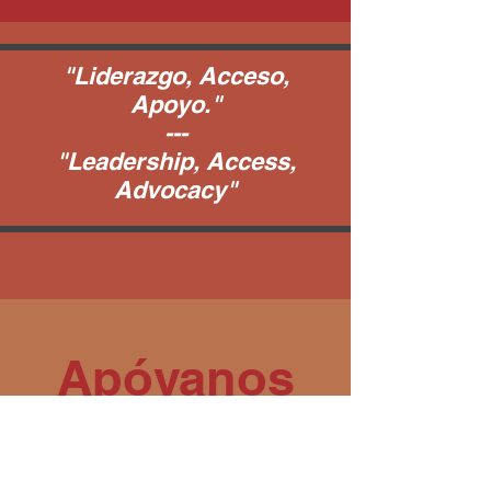
"Liderazgo, Acceso,
Apoyo."
---
"Leadership, Access,
Advocacy"
Apóyanos
Support us